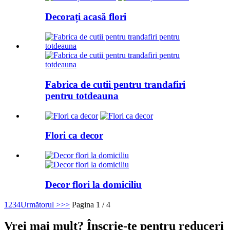
Decorați acasă flori
Fabrica de cutii pentru trandafiri
pentru totdeauna
Flori ca decor
Decor flori la domiciliu
1
2
3
4
Următorul >
>>
Pagina 1 / 4
Vrei mai mult? Înscrie-te pentru reduceri