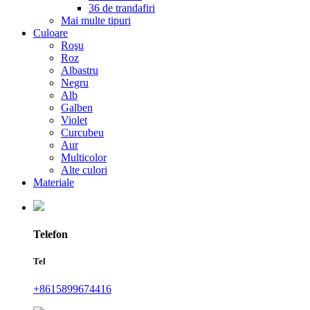
36 de trandafiri
Mai multe tipuri
Culoare
Roşu
Roz
Albastru
Negru
Alb
Galben
Violet
Curcubeu
Aur
Multicolor
Alte culori
Materiale
Telefon
Tel
+8615899674416