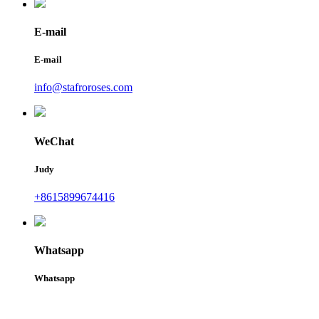
E-mail
E-mail
info@stafroroses.com
WeChat
Judy
+8615899674416
Whatsapp
Whatsapp