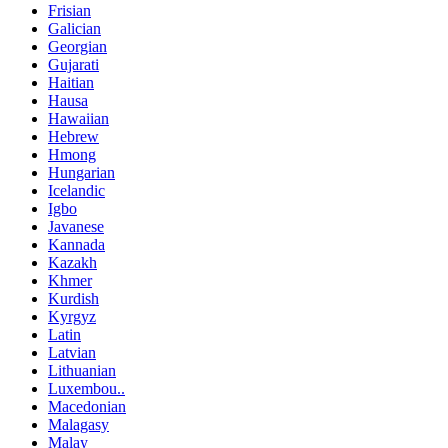
Frisian
Galician
Georgian
Gujarati
Haitian
Hausa
Hawaiian
Hebrew
Hmong
Hungarian
Icelandic
Igbo
Javanese
Kannada
Kazakh
Khmer
Kurdish
Kyrgyz
Latin
Latvian
Lithuanian
Luxembou..
Macedonian
Malagasy
Malay