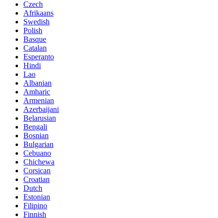
Czech
Afrikaans
Swedish
Polish
Basque
Catalan
Esperanto
Hindi
Lao
Albanian
Amharic
Armenian
Azerbaijani
Belarusian
Bengali
Bosnian
Bulgarian
Cebuano
Chichewa
Corsican
Croatian
Dutch
Estonian
Filipino
Finnish