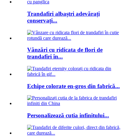
Trandafiri albaștri adevărați
conservați...
Vânzări cu ridicata de flori de
trandafiri în...
Echipe colorate en-gros din fabrică...
Personalizează cutia infinitului...