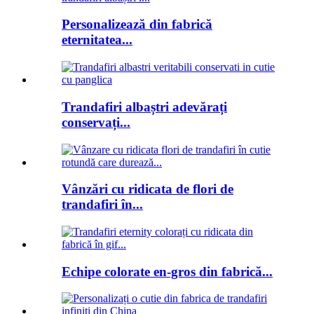
Personalizează din fabrică
eternitatea...
Trandafiri albaștri adevărați
conservați...
Vânzări cu ridicata de flori de
trandafiri în...
Echipe colorate en-gros din fabrică...