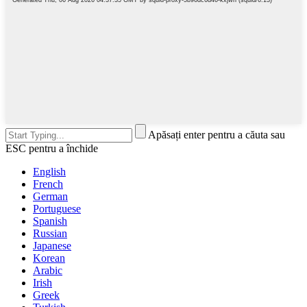
Apăsați enter pentru a căuta sau
ESC pentru a închide
English
French
German
Portuguese
Spanish
Russian
Japanese
Korean
Arabic
Irish
Greek