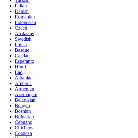
Turkish
Italian
Danish
Romanian
Indonesian
Czech
Afrikaans
Swedish
Polish
Basque
Catalan
Esperanto
Hindi
Lao
Albanian
Amharic
Armenian
Azerbaijani
Belarusian
Bengali
Bosnian
Bulgarian
Cebuano
Chichewa
Corsican