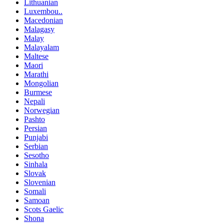
Lithuanian
Luxembou..
Macedonian
Malagasy
Malay
Malayalam
Maltese
Maori
Marathi
Mongolian
Burmese
Nepali
Norwegian
Pashto
Persian
Punjabi
Serbian
Sesotho
Sinhala
Slovak
Slovenian
Somali
Samoan
Scots Gaelic
Shona