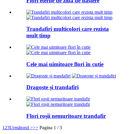
Flori eterne de ziua de nastere
Trandafiri multicolori care rezista
mult timp
Cele mai uimitoare flori în cutie
Dragoste și trandafiri
Flori roșii nemuritoare trandafir
1
2
3
Următorul >
>>
Pagina 1 / 3