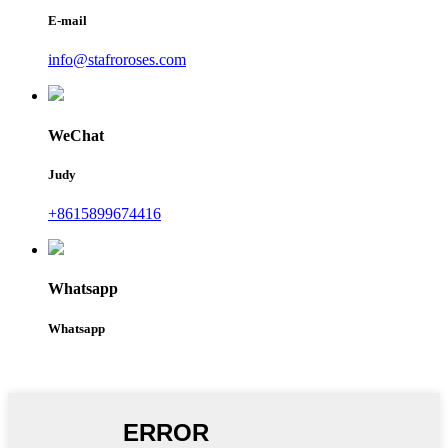
E-mail
info@stafroroses.com
WeChat
Judy
+8615899674416
Whatsapp
Whatsapp