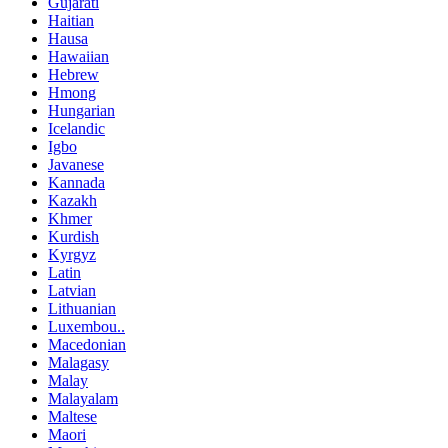
Gujarati
Haitian
Hausa
Hawaiian
Hebrew
Hmong
Hungarian
Icelandic
Igbo
Javanese
Kannada
Kazakh
Khmer
Kurdish
Kyrgyz
Latin
Latvian
Lithuanian
Luxembou..
Macedonian
Malagasy
Malay
Malayalam
Maltese
Maori