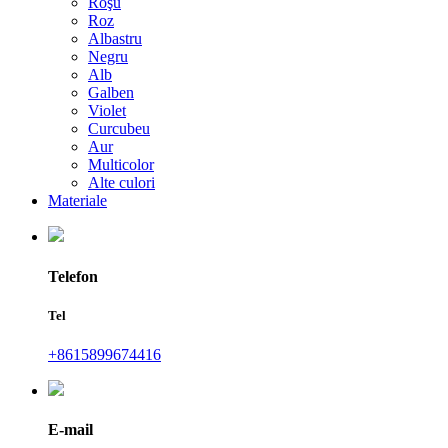
Roşu
Roz
Albastru
Negru
Alb
Galben
Violet
Curcubeu
Aur
Multicolor
Alte culori
Materiale
Telefon
Tel
+8615899674416
E-mail