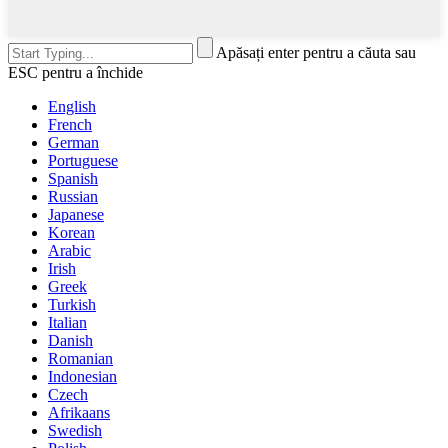
Apăsați enter pentru a căuta sau
ESC pentru a închide
English
French
German
Portuguese
Spanish
Russian
Japanese
Korean
Arabic
Irish
Greek
Turkish
Italian
Danish
Romanian
Indonesian
Czech
Afrikaans
Swedish