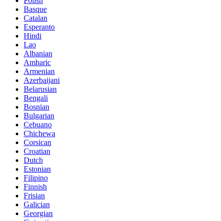
Polish
Basque
Catalan
Esperanto
Hindi
Lao
Albanian
Amharic
Armenian
Azerbaijani
Belarusian
Bengali
Bosnian
Bulgarian
Cebuano
Chichewa
Corsican
Croatian
Dutch
Estonian
Filipino
Finnish
Frisian
Galician
Georgian