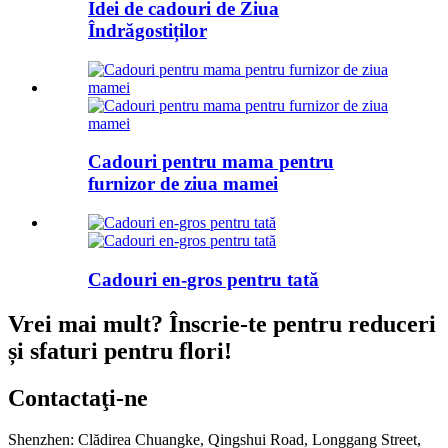
Idei de cadouri de Ziua
Îndrăgostiților
Cadouri pentru mama pentru
furnizor de ziua mamei
Cadouri en-gros pentru tată
Vrei mai mult? Înscrie-te pentru reduceri
și sfaturi pentru flori!
Contactaţi-ne
Shenzhen: Clădirea Chuangke, Qingshui Road, Longgang Street,