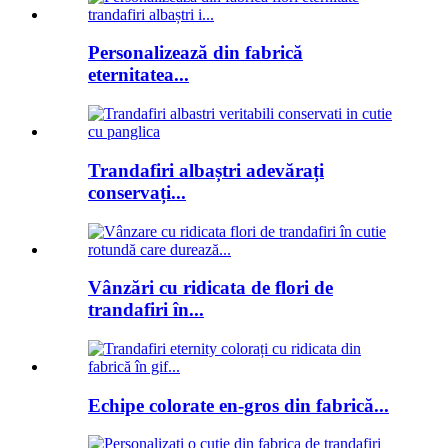
Personalizează din fabrică
eternitatea...
Trandafiri albaștri adevărați
conservați...
Vânzări cu ridicata de flori de
trandafiri în...
Echipe colorate en-gros din fabrică...