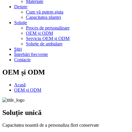
Materiale
Despre
Cum vă putem ajuta
Capacitatea plantei
Soluţie
Proces de personalizare
OEM și ODM
Serviciu OEM și ODM
Soluție de ambalare
Ştiri
Întrebări frecvente
Contacte
OEM și ODM
Acasă
OEM și ODM
Soluție unică
Capacitatea noastră de a personaliza flori conservate