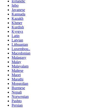
Icelandic
Igbo
Javanese
Kannada
Kazakh
Khmer
Kurdish
Kyrgyz
Latin
Latvian
Lithuanian
Luxembou..
Macedonian
Malagasy
Malay
Malayalam
Maltese
Maori
Marathi
Mongolian
Burmese
Nepali
Norwegian
Pashto
Persian