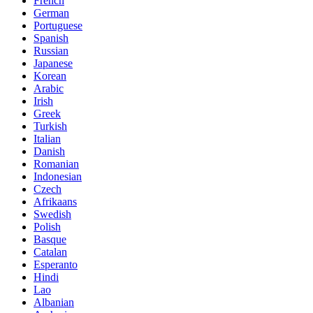
French
German
Portuguese
Spanish
Russian
Japanese
Korean
Arabic
Irish
Greek
Turkish
Italian
Danish
Romanian
Indonesian
Czech
Afrikaans
Swedish
Polish
Basque
Catalan
Esperanto
Hindi
Lao
Albanian