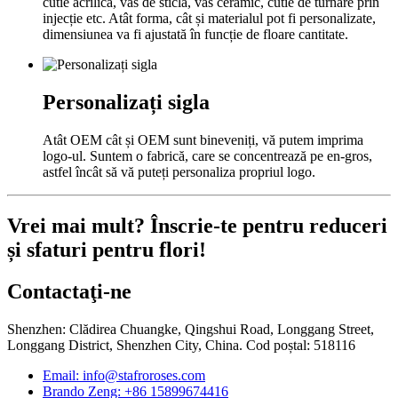
cutie acrilică, vas de sticlă, vas ceramic, cutie de turnare prin
injecție etc. Atât forma, cât și materialul pot fi personalizate,
dimensiunea va fi ajustată în funcție de floare cantitate.
Personalizați sigla
Atât OEM cât și OEM sunt bineveniți, vă putem imprima
logo-ul. Suntem o fabrică, care se concentrează pe en-gros,
astfel încât să vă puteți personaliza propriul logo.
Vrei mai mult? Înscrie-te pentru reduceri
și sfaturi pentru flori!
Contactaţi-ne
Shenzhen: Clădirea Chuangke, Qingshui Road, Longgang Street,
Longgang District, Shenzhen City, China. Cod poștal: 518116
Email: info@stafroroses.com
Brando Zeng: +86 15899674416