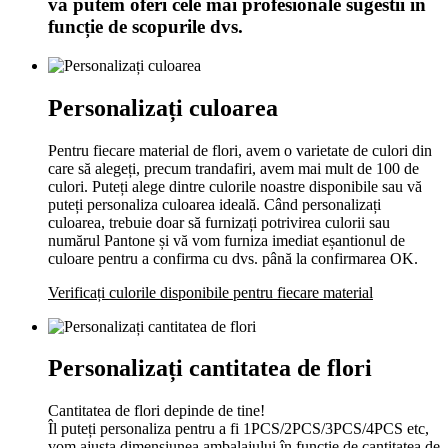
vă putem oferi cele mai profesionale sugestii în
funcție de scopurile dvs.
Personalizați culoarea
Pentru fiecare material de flori, avem o varietate de culori din
care să alegeți, precum trandafiri, avem mai mult de 100 de
culori. Puteți alege dintre culorile noastre disponibile sau vă
puteți personaliza culoarea ideală. Când personalizați
culoarea, trebuie doar să furnizați potrivirea culorii sau
numărul Pantone și vă vom furniza imediat eșantionul de
culoare pentru a confirma cu dvs. până la confirmarea OK.
Verificați culorile disponibile pentru fiecare material
Personalizați cantitatea de flori
Cantitatea de flori depinde de tine!
Îl puteți personaliza pentru a fi 1PCS/2PCS/3PCS/4PCS etc,
vom ajusta dimensiunea ambalajului în funcție de cantitatea de