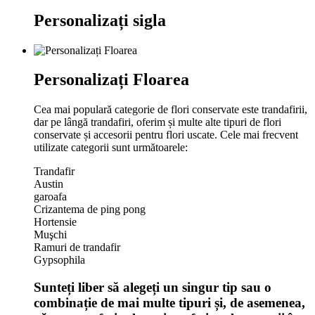
Personalizați sigla
Personalizați Floarea
Cea mai populară categorie de flori conservate este trandafirii,
dar pe lângă trandafiri, oferim și multe alte tipuri de flori
conservate și accesorii pentru flori uscate. Cele mai frecvent
utilizate categorii sunt următoarele:
Trandafir
Austin
garoafa
Crizantema de ping pong
Hortensie
Muşchi
Ramuri de trandafir
Gypsophila
Sunteți liber să alegeți un singur tip sau o
combinație de mai multe tipuri și, de asemenea,