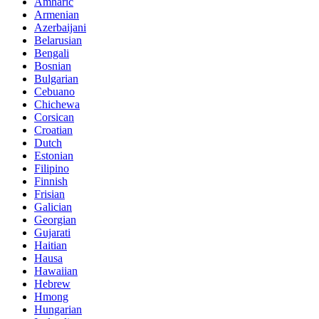
Amharic
Armenian
Azerbaijani
Belarusian
Bengali
Bosnian
Bulgarian
Cebuano
Chichewa
Corsican
Croatian
Dutch
Estonian
Filipino
Finnish
Frisian
Galician
Georgian
Gujarati
Haitian
Hausa
Hawaiian
Hebrew
Hmong
Hungarian