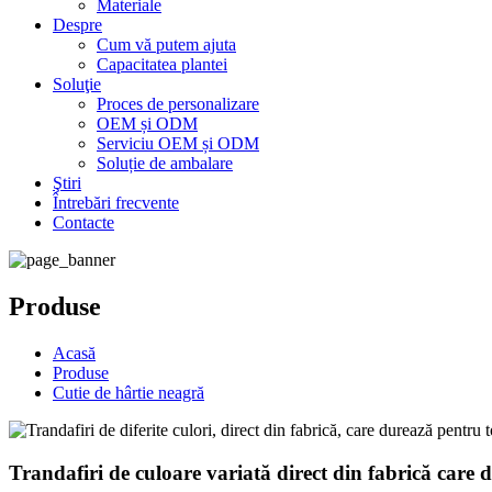
Materiale
Despre
Cum vă putem ajuta
Capacitatea plantei
Soluţie
Proces de personalizare
OEM și ODM
Serviciu OEM și ODM
Soluție de ambalare
Ştiri
Întrebări frecvente
Contacte
Produse
Acasă
Produse
Cutie de hârtie neagră
Trandafiri de culoare variată direct din fabrică care 