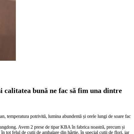
i calitatea bună ne fac să fim una dintre
an, temperatura potrivită, lumina abundentă și orele lungi de soare fac
Guangdong. Avem 2 prese de tipar KBA în fabrica noastră, precum și
tot felul de cutii de ambalare din hârtie, în special cutii de flori, iar