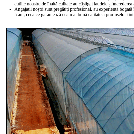
cutiile noastre de înaltă calitate au câștigat laudele și încrederea c
Angajații noștri sunt pregătiți profesional, au experiență bogată 
5 ani, ceea ce garantează cea mai bună calitate a produselor fini