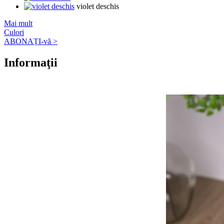
violet deschis
Mai mult
Culori
ABONAȚI-vă >
Informaţii