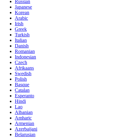
Russian
Japanese
Korean
Arabic
Irish
Greek
Turkish
Italian
Danish
Romanian
Indonesian
Czech
Afrikaans
Swedish
Polish
Basque
Catalan
Esperanto
Hindi
Lao
Albanian
Amharic
Armenian
Azerbaijani
Belarusian