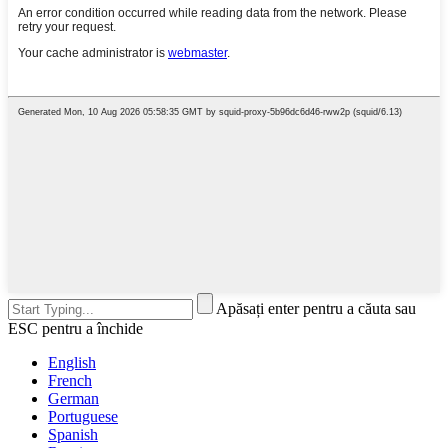
Apăsați enter pentru a căuta sau
ESC pentru a închide
English
French
German
Portuguese
Spanish