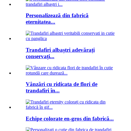
Personalizează din fabrică
eternitatea...
Trandafiri albaștri adevărați
conservați...
Vânzări cu ridicata de flori de
trandafiri în...
Echipe colorate en-gros din fabrică...